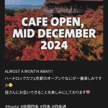
ALMOST A MONTH AWAY!!
ハードロックカフェ京都のオープンでなにが一番楽しみです
か
皆さんにお会いできることを楽しみにしております
＃Kyoto ＃祇園四条 ＃四条 ＃四条通