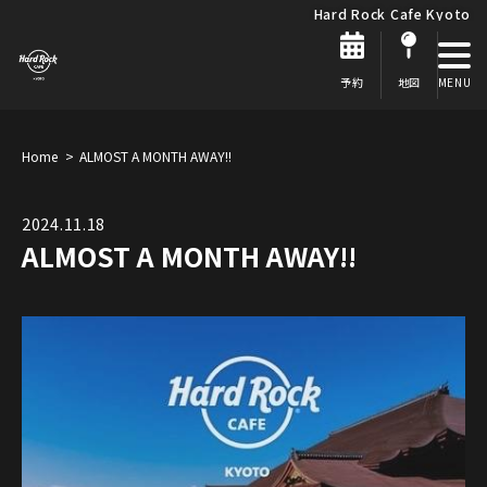
Hard Rock Cafe Kyoto
予約
地図
Home
ALMOST A MONTH AWAY!!
2024.11.18
ALMOST A MONTH AWAY!!