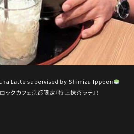
tcha Latte supervised by Shimizu Ippoen
ロックカフェ京都限定『特上抹茶ラテ』！