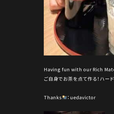
Having fun with our Rich Ma
ご自身でお茶を点て作る！ハード
Thanks
：uedavictor