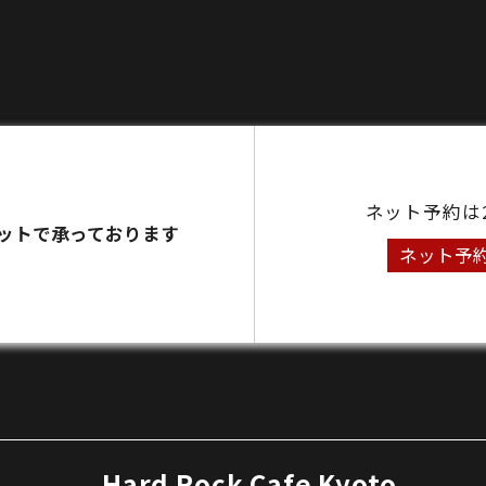
ネット予約は
ットで承っております
ネット予
Hard Rock Cafe Kyoto