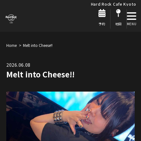
Hard Rock Cafe Kyoto
予約
地図
Home
Melt into Cheese!!
2026.06.08
Melt into Cheese!!