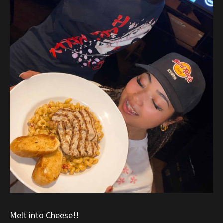
Melt into Cheese!!