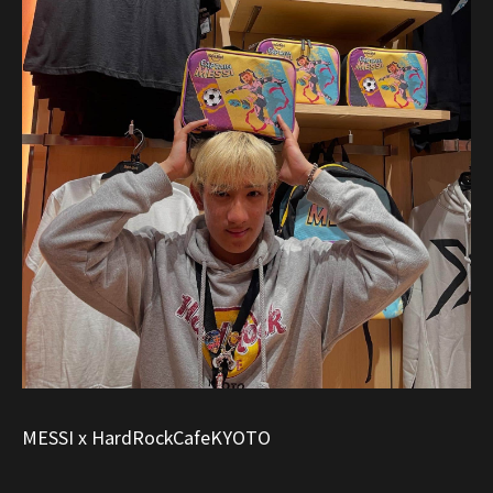
MESSI x HardRockCafeKYOTO