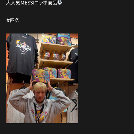
大人気MESSIコラボ商品
＃四条