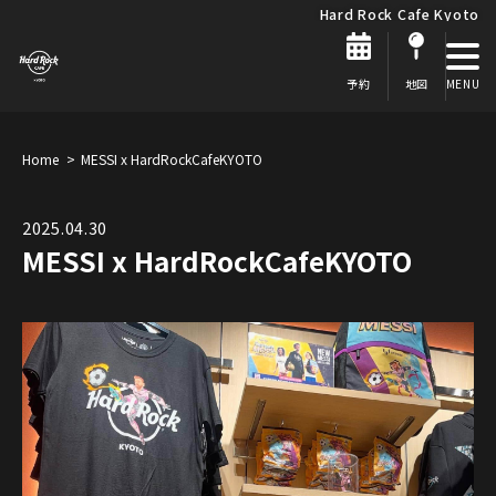
Hard Rock Cafe Kyoto
予約
地図
Home
MESSI x HardRockCafeKYOTO
2025.04.30
MESSI x HardRockCafeKYOTO