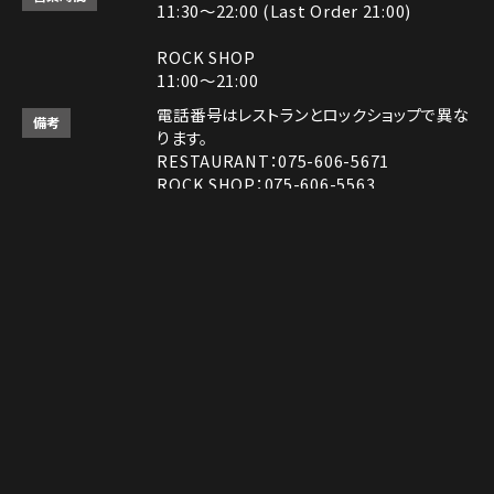
11:30～22:00 (Last Order 21:00)
ROCK SHOP
11:00～21:00
電話番号はレストランとロックショップで異な
備考
ります。
RESTAURANT：075-606-5671
ROCK SHOP：075-606-5563
決済方法
Instagram
Instagram
MAP
MAP
tap to call
tap to call
Reservation
Reservation