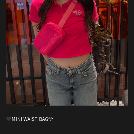
MINI WAIST BAG🩷