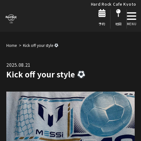
Hard Rock Cafe Kyoto
予約
地図
Home
Kick off your style
2025.08.21
Kick off your style