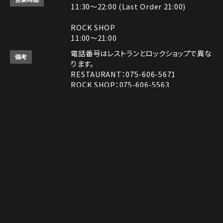
11:30～22:00 (Last Order 21:00)
ROCK SHOP
11:00～21:00
電話番号はレストランとロックショップで異な
備考
ります。
RESTAURANT：075-606-5671
ROCK SHOP：075-606-5563
決済方法
Instagram
Instagram
MAP
MAP
tap to call
tap to call
Reservation
Reservation