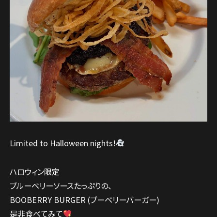
Limited to Halloween nights!
ハロウィン限定
ブルーベリーソースたっぷりの、
BOOBERRY BURGER (ブーベリーバーガー)
是非食べてみて