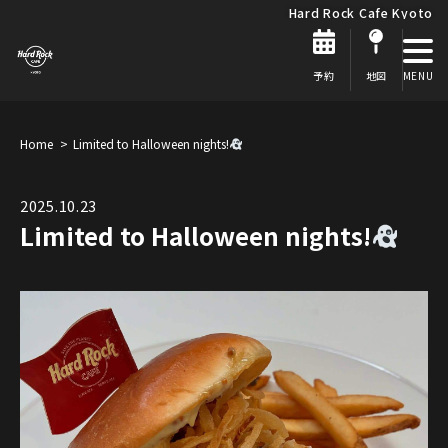
Hard Rock Cafe Kyoto
予約
地図
Home
Limited to Halloween nights!
2025.10.23
Limited to Halloween nights!