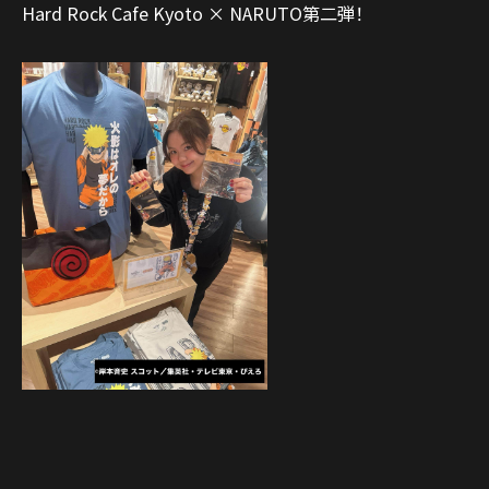
Hard Rock Cafe Kyoto × NARUTO第二弾！