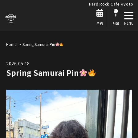
Hard Rock Cafe Kyoto
予約
地図
Home
Spring Samurai Pin
2026.05.18
Spring Samurai Pin