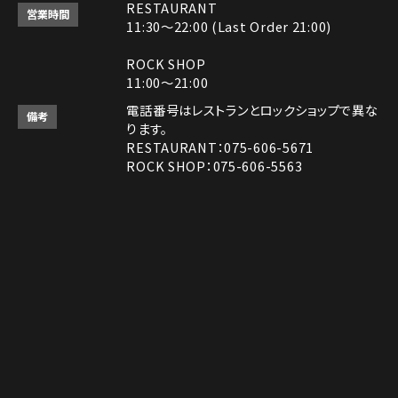
RESTAURANT
営業時間
11:30～22:00 (Last Order 21:00)
ROCK SHOP
11:00～21:00
電話番号はレストランとロックショップで異な
備考
ります。
RESTAURANT：075-606-5671
ROCK SHOP：075-606-5563
決済方法
Instagram
Instagram
MAP
MAP
tap to call
tap to call
Reservation
Reservation