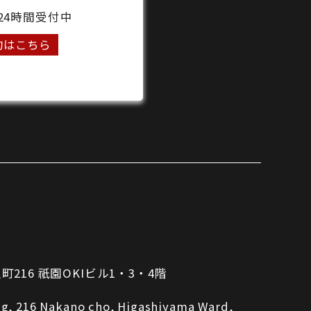
24時間受付中
約はこちら
16 祇園OKIビル1・3・4階
ing, 216 Nakano cho, Higashiyama Ward,