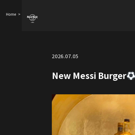
Home
New Messi Burger
2026.07.05
New Messi Burger