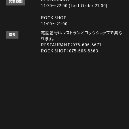
営業時間
11:30～22:00 (Last Order 21:00)
ROCK SHOP
11:00～21:00
電話番号はレストランとロックショップで異な
備考
ります。
RESTAURANT：075-606-5671
ROCK SHOP：075-606-5563
決済方法
Instagram
Instagram
MAP
MAP
tap to call
tap to call
Reservation
Reservation