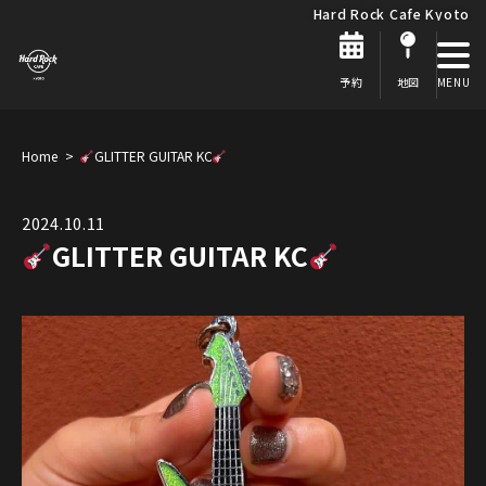
Hard Rock Cafe Kyoto
予約
地図
Home
GLITTER GUITAR KC
2024.10.11
GLITTER GUITAR KC