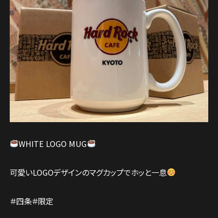
WHITE LOGO MUG
可愛いLOGOデザインのマグカップでホッと一息
＃四条＃限定