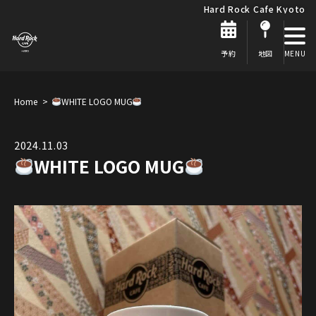
Hard Rock Cafe Kyoto
予約
地図
Home
WHITE LOGO MUG
2024.11.03
WHITE LOGO MUG