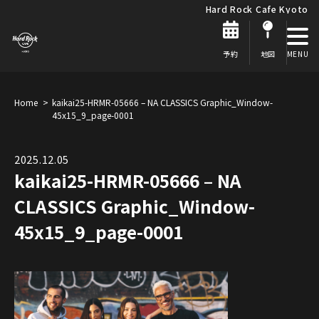
Hard Rock Cafe Kyoto
予約
地図
Home
kaikai25-HRMR-05666 – NA CLASSICS Graphic_Window-
45x15_9_page-0001
2025.12.05
kaikai25-HRMR-05666 – NA
CLASSICS Graphic_Window-
45x15_9_page-0001