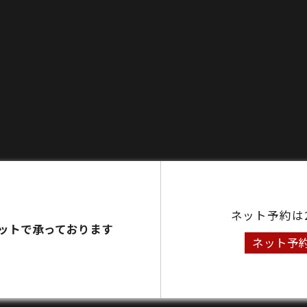
ネット予約は
ットで承っております
ネット予