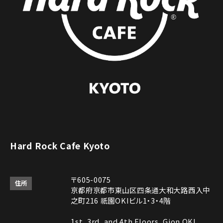
Hard Rock Cafe Kyoto
〒605-0075
住所
京都府京都市東山区四条通大和大路西入中
之町216 祇園OKIビル1・3・4階
1st, 3rd, and 4th Floors, Gion OKI