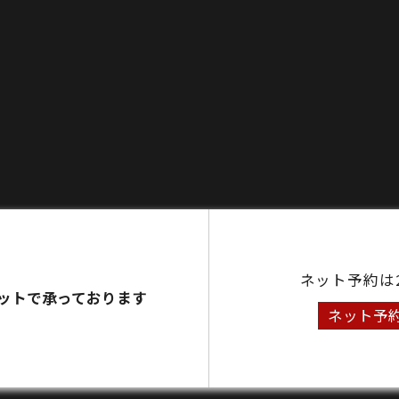
ネット予約は
ットで承っております
ネット予