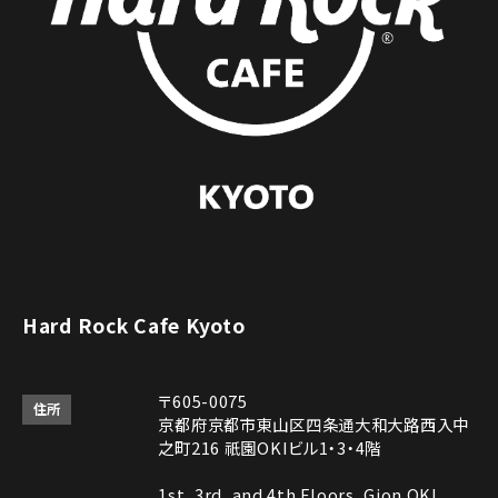
Hard Rock Cafe Kyoto
〒605-0075
住所
京都府京都市東山区四条通大和大路西入中
之町216 祇園OKIビル1・3・4階
1st, 3rd, and 4th Floors, Gion OKI