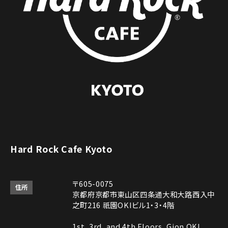
Hard Rock Cafe Kyoto
〒605-0075
住所
京都府京都市東山区四条通大和大路西入中
之町216 祇園OKIビル1・3・4階
1st, 3rd, and 4th Floors, Gion OKI