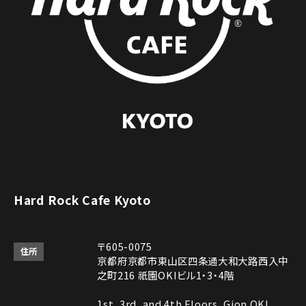
Hard Rock Cafe Kyoto
〒605-0075
住所
京都府京都市東山区四条通大和大路西入中
之町216 祇園OKIビル1・3・4階
1st, 3rd, and 4th Floors, Gion OKI