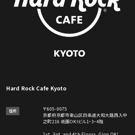
Hard Rock Cafe Kyoto
〒605-0075
住所
京都府京都市東山区四条通大和大路西入中
之町216 祇園OKIビル1・3・4階
1st, 3rd, and 4th Floors, Gion OKI