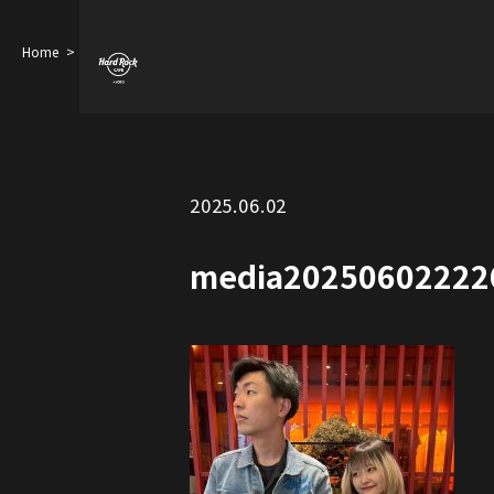
Home
media20250602222608486
2025.06.02
media20250602222