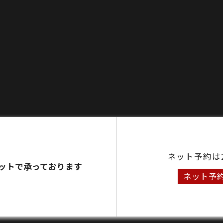
ネット予約は
ットで承っております
ネット予