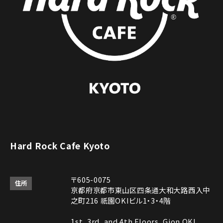
Hard Rock Cafe Kyoto
〒605-0075
住所
京都府京都市東山区四条通大和大路西入中
之町216 祇園OKIビル1・3・4階
1st, 3rd, and 4th Floors, Gion OKI