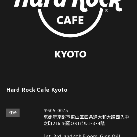
Hard Rock Cafe Kyoto
〒605-0075
住所
京都府京都市東山区四条通大和大路西入中
之町216 祇園OKIビル1・3・4階
1st, 3rd, and 4th Floors, Gion OKI