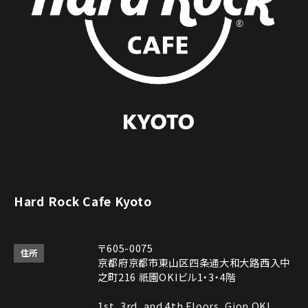
Hard Rock Cafe Kyoto
〒605-0075
住所
京都府京都市東山区四条通大和大路西入中
之町216 祇園OKIビル1・3・4階
1st, 3rd, and 4th Floors, Gion OKI