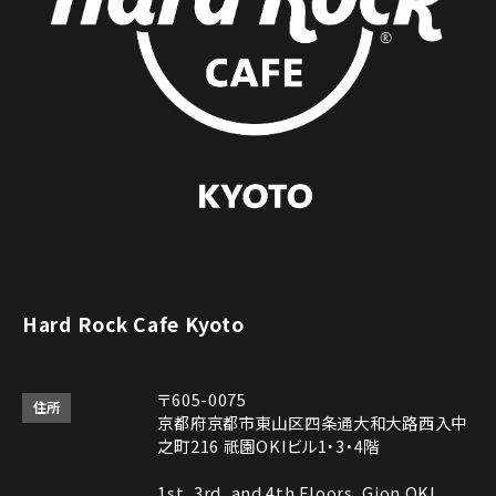
Hard Rock Cafe Kyoto
〒605-0075
住所
京都府京都市東山区四条通大和大路西入中
之町216 祇園OKIビル1・3・4階
1st, 3rd, and 4th Floors, Gion OKI