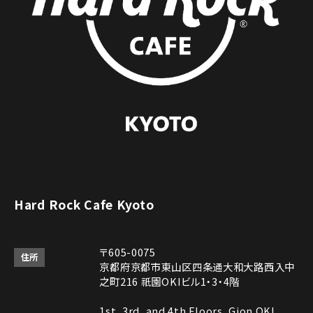
Hard Rock Cafe Kyoto
〒605-0075
住所
京都府京都市東山区四条通大和大路西入中
之町216 祇園OKIビル1・3・4階
1st, 3rd, and 4th Floors, Gion OKI