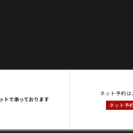
ネット予約は
ットで承っております
ネット予