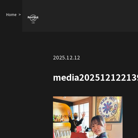
Home
media20251212213920048
2025.12.12
media20251212213